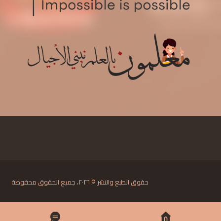
حقوق الطبع والنشر © ٢٠٢٦، جميع الحقوق محفوظة