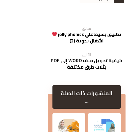
سابق
تطبيق بسيط علي jolly phonics
اشغال يدوية (2)
التالي
كيفية تحويل ملف WORD إلى PDF
بثلاث طرق مختلفة
المنشورات ذات الصلة
...